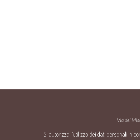
Via dei Mi
Si autorizza l’utilizzo dei dati personali in 