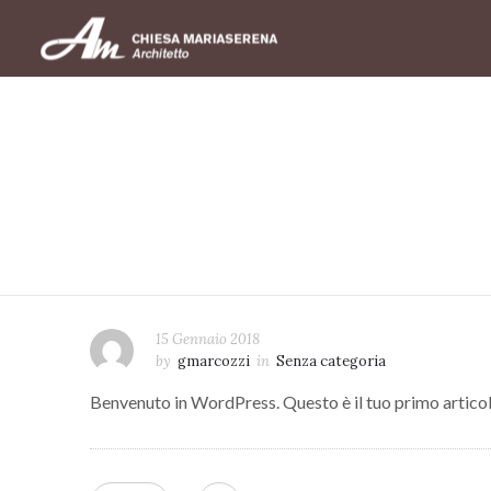
15 Gennaio 2018
by
gmarcozzi
in
Senza categoria
Benvenuto in WordPress. Questo è il tuo primo articolo.