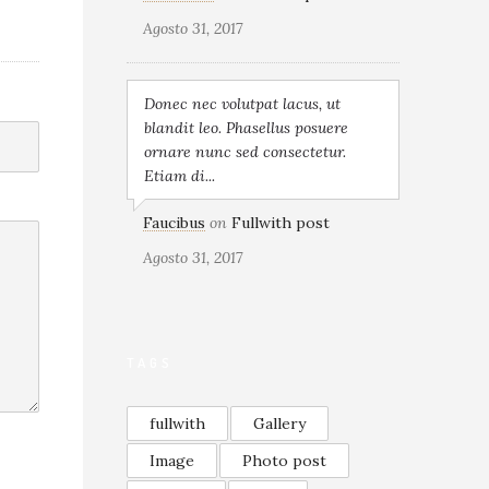
Agosto 31, 2017
Donec nec volutpat lacus, ut
blandit leo. Phasellus posuere
ornare nunc sed consectetur.
Etiam di...
Faucibus
on
Fullwith post
Agosto 31, 2017
TAGS
fullwith
Gallery
Image
Photo post