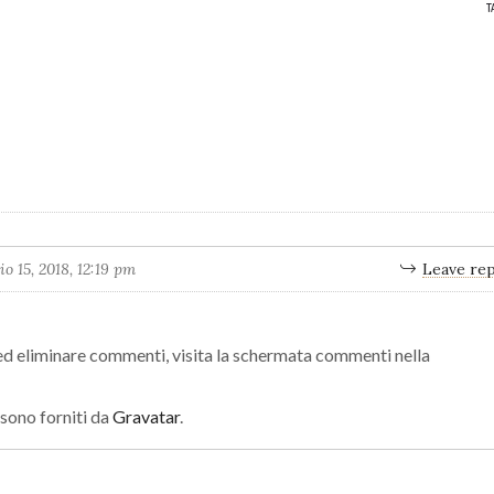
T
o 15, 2018, 12:19 pm
Leave rep
ed eliminare commenti, visita la schermata commenti nella
 sono forniti da
Gravatar
.