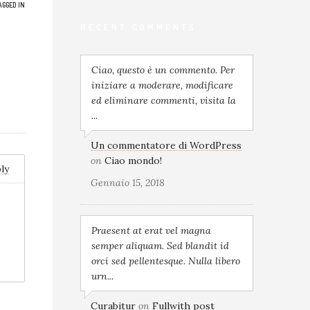
AGGED IN
RECENT COMMENTS
Ciao, questo è un commento. Per
iniziare a moderare, modificare
ed eliminare commenti, visita la
...
Un commentatore di WordPress
on
Ciao mondo!
ly
Gennaio 15, 2018
Praesent at erat vel magna
semper aliquam. Sed blandit id
orci sed pellentesque. Nulla libero
urn...
Curabitur
on
Fullwith post