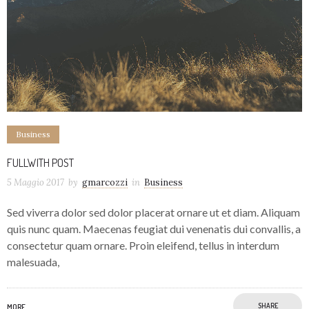
Business
FULLWITH POST
5 Maggio 2017
by
gmarcozzi
in
Business
Sed viverra dolor sed dolor placerat ornare ut et diam. Aliquam
quis nunc quam. Maecenas feugiat dui venenatis dui convallis, a
consectetur quam ornare. Proin eleifend, tellus in interdum
malesuada,
SHARE
MORE