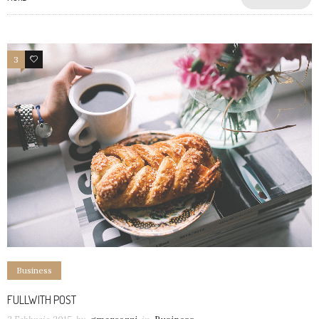
3
26
Business
FULLWITH POST