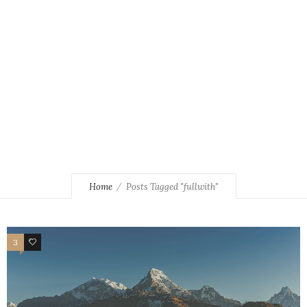
Home
Posts Tagged "fullwith"
3
0