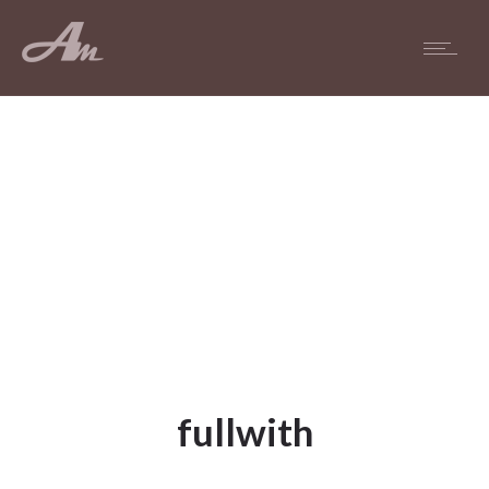
fullwith