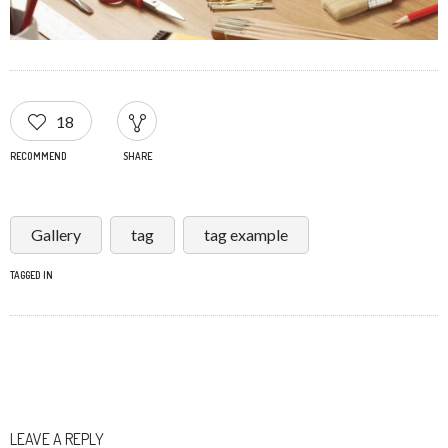
18
RECOMMEND
SHARE
Gallery
tag
tag example
TAGGED IN
LEAVE A REPLY