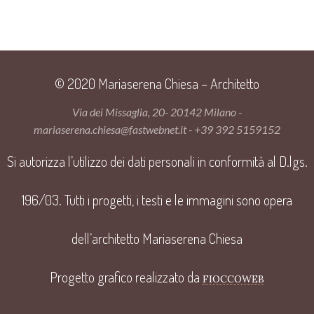
© 2020 Mariaserena Chiesa – Architetto
Via dei Missaglia, 20- 20142 Milano -
mariaserena.chiesa@fastwebnet.it - +39 392 5159152
Si autorizza l’utilizzo dei dati personali in conformità al D.lgs.
196/03. Tutti i progetti, i testi e le immagini sono opera
dell’architetto Mariaserena Chiesa
Progetto grafico realizzato da
FIOCCOWEB