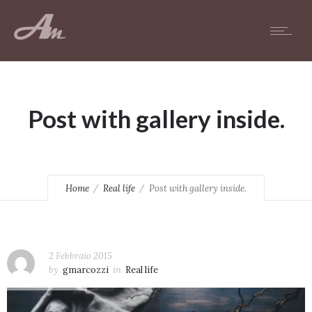
Post with gallery inside.
Home
Real life
Post with gallery inside.
2 Febbraio 2015
by
gmarcozzi
in
Real life