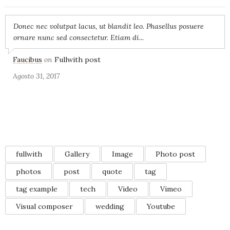
Donec nec volutpat lacus, ut blandit leo. Phasellus posuere
ornare nunc sed consectetur. Etiam di...
Faucibus
on
Fullwith post
Agosto 31, 2017
TAGS
fullwith
Gallery
Image
Photo post
photos
post
quote
tag
tag example
tech
Video
Vimeo
Visual composer
wedding
Youtube